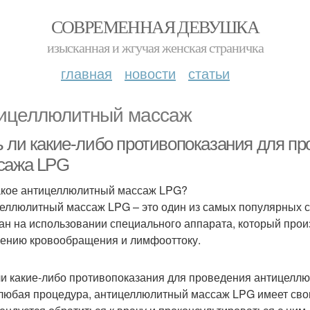
СОВРЕМЕННАЯ ДЕВУШКА
изысканная и жгучая женская страничка
главная
новости
статьи
ицеллюлитный массаж
ь ли какие-либо противопоказания для п
сажа LPG
акое антицеллюлитный массаж LPG?
еллюлитный массаж LPG – это один из самых популярных с
ан на использовании специального аппарата, который про
ению кровообращения и лимфооттоку.
ли какие-либо противопоказания для проведения антицелл
 любая процедура, антицеллюлитный массаж LPG имеет сво