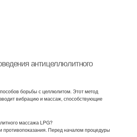
роведения антицеллюлитного
пособов борьбы с целлюлитом. Этот метод
изводит вибрацию и массаж, способствующие
юлитного массажа LPG?
и противопоказания. Перед началом процедуры