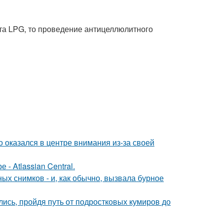
ата LPG, то проведение антицеллюлитного
о оказался в центре внимания из-за своей
- Atlassian Central.
х снимков - и, как обычно, вызвала бурное
ись, пройдя путь от подростковых кумиров до