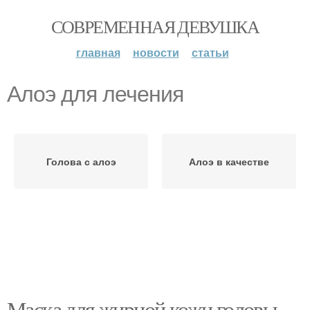
СОВРЕМЕННАЯ ДЕВУШКА
главная
новости
статьи
Алоэ для лечения
Голова с алоэ
Алоэ в качестве
Маска для жирной кожи головы.