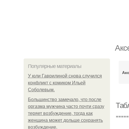
Акс
Популярные материалы
Ак
У юли Гаврилиной снова случился
конфликт с комиком Ильей
Соболевым.
Большинство замечало, что после
Таб
оргазма мужчина часто почти сразу
теряет возбуждение, тогда как
=====
женщина может дольше сохранять
возбуждение.