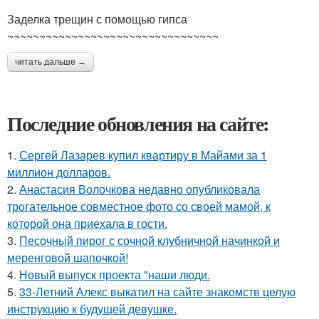
Заделка трещин с помощью гипса
~~~~~~~~~~~~~~~~~~~~~~~~~~~~~~~~~
читать дальше →
Последние обновления на сайте:
1.
Сергей Лазарев купил квартиру в Майами за 1
миллион долларов.
2.
Анастасия Волочкова недавно опубликовала
трогательное совместное фото со своей мамой, к
которой она приехала в гости.
3.
Песочный пирог с сочной клубничной начинкой и
меренговой шапочкой!
4.
Новый выпуск проекта "наши люди.
5.
33-Летний Алекс выкатил на сайте знакомств целую
инструкцию к будущей девушке.