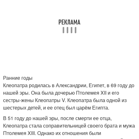
Ранние годы
Клеопатра родилась в Александрии, Египет, в 69 году до
нашей эры. Она была дочерью Птолемея XII и его
сестры-жены Клеопатры V. Клеопатра была одной из
шестерых детей, и ее отец был царём Египта.
В 51 году до нашей эры, после смерти ее отца,
Клеопатра стала соправительницей своего брата и мужа
Птолемея XIII. Однако их отношения были