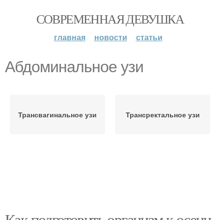
СОВРЕМЕННАЯ ДЕВУШКА
главная
новости
статьи
Абдоминальное узи
Трансвагинальное узи
Трансректальное узи
Как подготовить организм к осени.