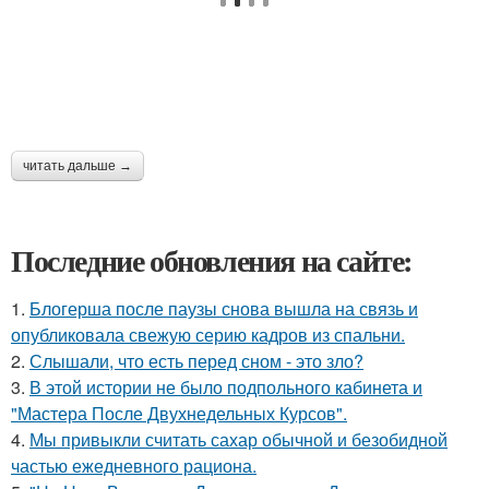
читать дальше →
Последние обновления на сайте:
1.
Блогерша после паузы снова вышла на связь и
опубликовала свежую серию кадров из спальни.
2.
Слышали, что есть перед сном - это зло?
3.
В этой истории не было подпольного кабинета и
"Мастера После Двухнедельных Курсов".
4.
Мы привыкли считать сахар обычной и безобидной
частью ежедневного рациона.