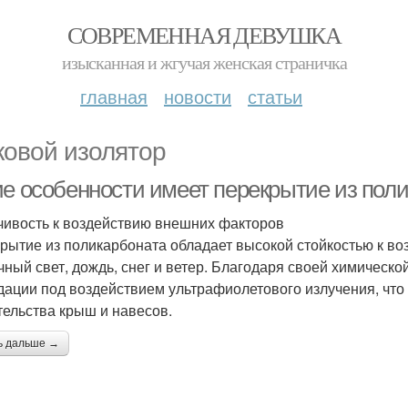
СОВРЕМЕННАЯ ДЕВУШКА
изысканная и жгучая женская страничка
главная
новости
статьи
ковой изолятор
ие особенности имеет перекрытие из пол
чивость к воздействию внешних факторов
рытие из поликарбоната обладает высокой стойкостью к во
чный свет, дождь, снег и ветер. Благодаря своей химическо
дации под воздействием ультрафиолетового излучения, что
тельства крыш и навесов.
ь дальше →