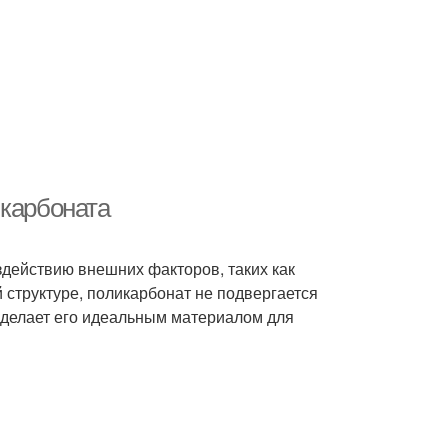
икарбоната
здействию внешних факторов, таких как
й структуре, поликарбонат не подвергается
 делает его идеальным материалом для