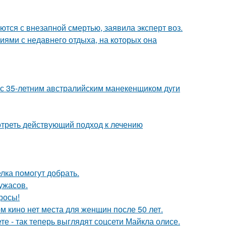
тся с внезапной смертью, заявила эксперт воз.
ями с недавнего отдыха, на которых она
 с 35-летним австралийским манекенщиком дуги
треть действующий подход к лечению
лка помогут добрать.
ужасов.
росы!
м кино нет места для женщин после 50 лет.
е - так теперь выглядят соцсети Майкла олисе.