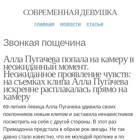
СОВРЕМЕННАЯ ДЕВУШКА
главная
новости
статьи
Звонкая пощечина
Алла Пугачева попала на камеру в
неожиданный момент.
Неожиданное проявление чувств:
на съемках клипа Алла Пугачева
искренне расплакалась прямо на
камеру
69-летняя певица Алла Пугачева удивила своих
поклонников новым клипом и заставила ненавистников
посмотреть на себя с другой стороны. В этот раз
Примадонна предстала в образе рок-звезды. Не так
давно стало известно, что ее молодой протеже и по