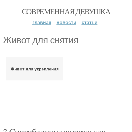
СОВРЕМЕННАЯ ДЕВУШКА
главная
новости
статьи
Живот для снятия
Живот для укрепления
3 Способа танца живота: как