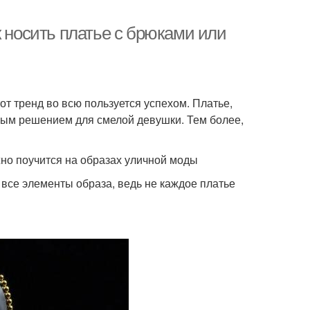
к носить платье с брюками или
от тренд во всю пользуется успехом. Платье,
ным решением для смелой девушки. Тем более,
жно поучится на образах уличной моды
 все элементы образа, ведь не каждое платье