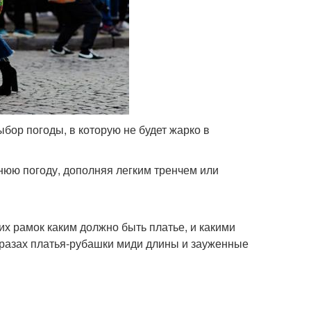
ор погоды, в которую не будет жарко в
нюю погоду, дополняя легким тренчем или
ких рамок каким должно быть платье, и какими
бразах платья-рубашки миди длины и зауженные