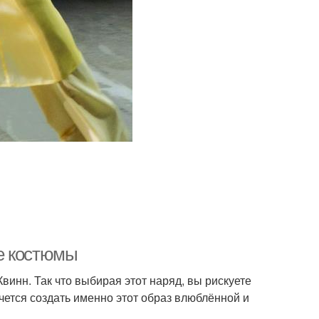
е костюмы
инн. Так что выбирая этот наряд, вы рискуете
очется создать именно этот образ влюблённой и