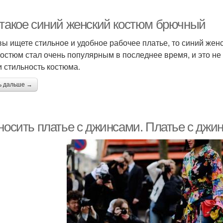
 такое синий женский костюм брючный
вы ищете стильное и удобное рабочее платье, то синий женс
костюм стал очень популярным в последнее время, и это не 
и стильность костюма.
ь дальше →
носить платье с джинсами. Платье с джин