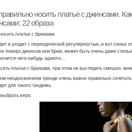
 правильно носить платье с джинсами. Ка
нсами: 22 образа
носить платье с брюками
дит и уходит с периодической регулярностью, и вот снова эт
ое поверх джинсов или брюк, может быть очень даже стиль
 хочется чего-нибудь эдакого…
осить платье с брюками, при этом не выглядеть смешно, мо
аком неоднозначном тренде очень важно правильно сочетать
дет для такого тандема.
 выбрать верх: