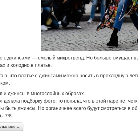
е с джинсами — смелый микротренд. Но больше смущает выб
ах и холодно в платье.
таю, что платье с джинсами можно носить в прохладную лет
ком.
я и джинсы в многослойных образах
 я делала подборку фото, то поняла, что в этой паре нет чет
ы быть джинсы. Но органичнее всего будут смотреться в о
ы 7/8.
ь дальше →