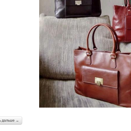
ь дальше →