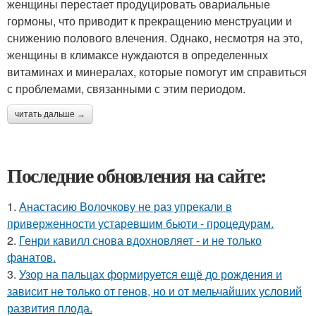
женщины перестает продуцировать овариальные
гормоны, что приводит к прекращению менструации и
снижению полового влечения. Однако, несмотря на это,
женщины в климаксе нуждаются в определенных
витаминах и минералах, которые помогут им справиться
с проблемами, связанными с этим периодом.
читать дальше →
Последние обновления на сайте:
1.
Анастасию Волочкову не раз упрекали в
приверженности устаревшим бьюти - процедурам.
2.
Генри кавилл снова вдохновляет - и не только
фанатов.
3.
Узор на пальцах формируется ещё до рождения и
зависит не только от генов, но и от мельчайших условий
развития плода.