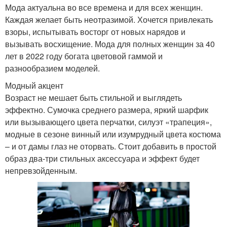
Мода актуальна во все времена и для всех женщин.
Каждая желает быть неотразимой. Хочется привлекать
взоры, испытывать восторг от новых нарядов и
вызывать восхищение. Мода для полных женщин за 40
лет в 2022 году богата цветовой гаммой и
разнообразием моделей.
Модный акцент
Возраст не мешает быть стильной и выглядеть
эффектно. Сумочка среднего размера, яркий шарфик
или вызывающего цвета перчатки, силуэт «трапеция»,
модные в сезоне винный или изумрудный цвета костюма
– и от дамы глаз не оторвать. Стоит добавить в простой
образ два-три стильных аксессуара и эффект будет
непревзойденным.