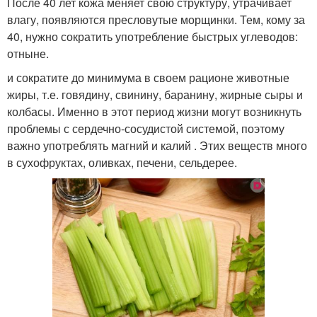
После 40 лет кожа меняет свою структуру, утрачивает
влагу, появляются пресловутые морщинки. Тем, кому за
40, нужно сократить употребление быстрых углеводов:
отныне.
и сократите до минимума в своем рационе животные
жиры, т.е. говядину, свинину, баранину, жирные сыры и
колбасы. Именно в этот период жизни могут возникнуть
проблемы с сердечно-сосудистой системой, поэтому
важно употреблять магний и калий . Этих веществ много
в сухофруктах, оливках, печени, сельдерее.