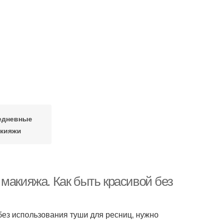
едневные
кияжи
макияжа. Как быть красивой без
ез использования туши для ресниц, нужно