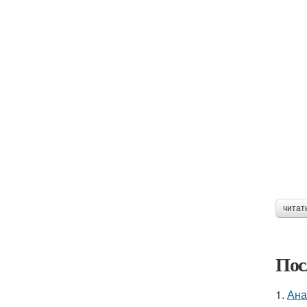
читат
Пос
1.
Ана