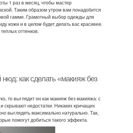
оты 1 раз в месяц, чтобы мастер
аской. Таким образом утром вам понадобится
товой гамме. Грамотный выбор одежды для
ду кожи и в целом будет делать вас красивее.
теплых оттенков.
 нюд: как сделать «макияж без
о, то выглядит он как макияж без макияжа: с
и скрывают недостатки. Никаких кричащих
жно выглядеть максимально натурально. Так,
оторые помогут добиться такого эффекта.