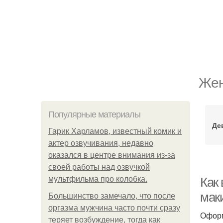
Жен
Популярные материалы
Де
Гарик Харламов, известный комик и
актер озвучивания, недавно
оказался в центре внимания из-за
своей работы над озвучкой
мультфильма про колобка.
Как
мак
Большинство замечало, что после
оргазма мужчина часто почти сразу
Оформ
теряет возбуждение, тогда как