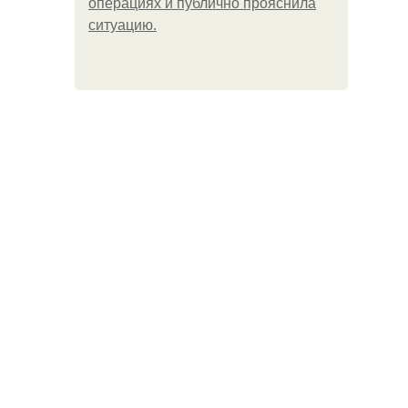
операциях и публично прояснила
ситуацию.