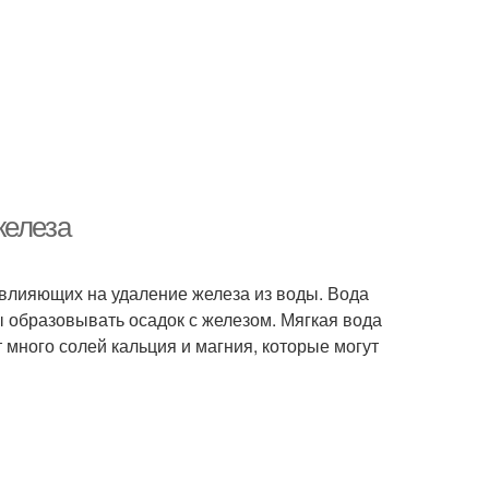
железа
 влияющих на удаление железа из воды. Вода
ы образовывать осадок с железом. Мягкая вода
 много солей кальция и магния, которые могут