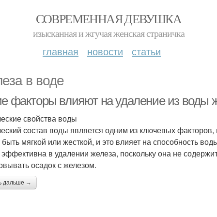
СОВРЕМЕННАЯ ДЕВУШКА
изысканная и жгучая женская страничка
главная
новости
статьи
еза в воде
ие факторы влияют на удаление из воды 
еские свойства воды
еский состав воды является одним из ключевых факторов,
 быть мягкой или жесткой, и это влияет на способность вод
 эффективна в удалении железа, поскольку она не содержит
овывать осадок с железом.
ь дальше →