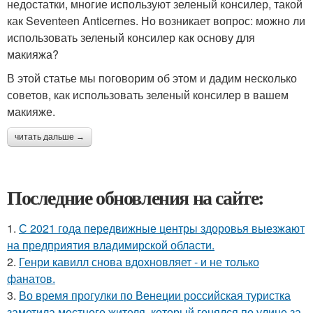
недостатки, многие используют зеленый консилер, такой
как Seventeen Anticernes. Но возникает вопрос: можно ли
использовать зеленый консилер как основу для
макияжа?
В этой статье мы поговорим об этом и дадим несколько
советов, как использовать зеленый консилер в вашем
макияже.
читать дальше →
Последние обновления на сайте:
1.
С 2021 года передвижные центры здоровья выезжают
на предприятия владимирской области.
2.
Генри кавилл снова вдохновляет - и не только
фанатов.
3.
Во время прогулки по Венеции российская туристка
заметила местного жителя, который гонялся по улице за