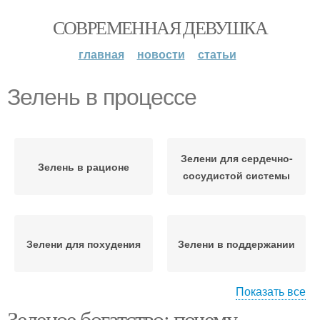
СОВРЕМЕННАЯ ДЕВУШКА
главная
новости
статьи
Зелень в процессе
Зелени для сердечно-
Зелень в рационе
сосудистой системы
Зелени для похудения
Зелени в поддержании
Показать все
Зеленое богатство: почему
Зелени для