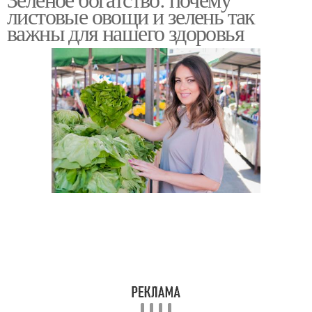
Зелени в рационе
листовые овощи и зелень так
поддержания
важны для нашего здоровья