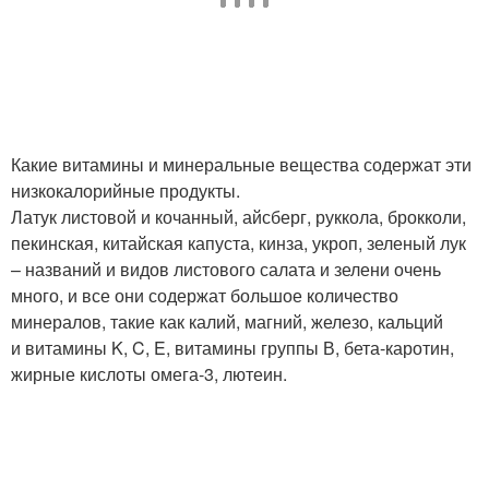
Какие витамины и минеральные вещества содержат эти
низкокалорийные продукты.
Латук листовой и кочанный, айсберг, руккола, брокколи,
пекинская, китайская капуста, кинза, укроп, зеленый лук
– названий и видов листового салата и зелени очень
много, и все они содержат большое количество
минералов, такие как калий, магний, железо, кальций
и витамины K, C, E, витамины группы В, бета-каротин,
жирные кислоты омега-3, лютеин.