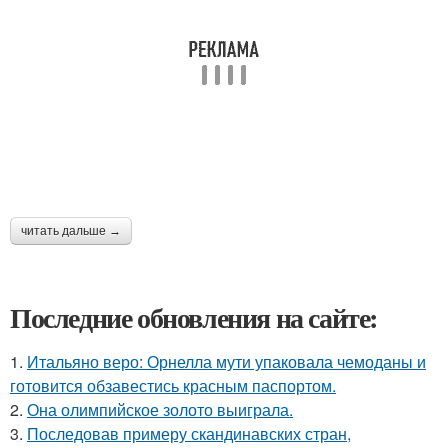
читать дальше →
Последние обновления на сайте:
1.
Итальяно веро: Орнелла мути упаковала чемоданы и
готовится обзавестись красным паспортом.
2.
Она олимпийское золото выиграла.
3.
Последовав примеру скандинавских стран,