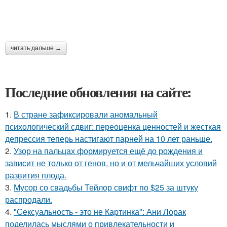
читать дальше →
Последние обновления на сайте:
1.
В стране зафиксировали аномальный
психологический сдвиг: переоценка ценностей и жесткая
депрессия теперь настигают парней на 10 лет раньше.
2.
Узор на пальцах формируется ещё до рождения и
зависит не только от генов, но и от мельчайших условий
развития плода.
3.
Мусор со свадьбы Тейлор свифт по $25 за штуку
распродали.
4.
"Сексуальность - это не Картинка": Ани Лорак
поделилась мыслями о привлекательности и