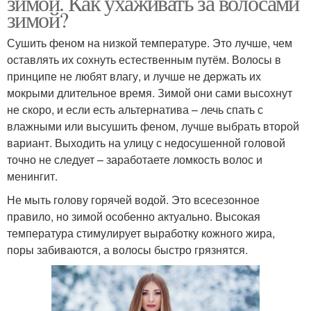
зимой. Как ухаживать за волосами
зимой?
Сушить феном на низкой температуре. Это лучше, чем
оставлять их сохнуть естественным путём. Волосы в
принципе не любят влагу, и лучше не держать их
мокрыми длительное время. Зимой они сами высохнут
не скоро, и если есть альтернатива – лечь спать с
влажными или высушить феном, лучше выбрать второй
вариант. Выходить на улицу с недосушенной головой
точно не следует – заработаете ломкость волос и
менингит.
Не мыть голову горячей водой. Это всесезонное
правило, но зимой особенно актуально. Высокая
температура стимулирует выработку кожного жира,
поры забиваются, а волосы быстро грязнятся.