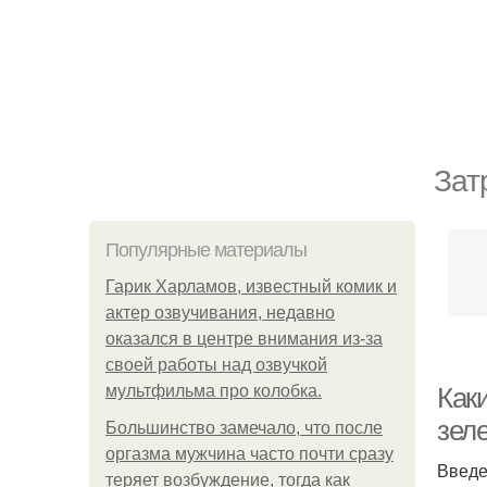
Зат
Популярные материалы
Гарик Харламов, известный комик и
актер озвучивания, недавно
оказался в центре внимания из-за
своей работы над озвучкой
мультфильма про колобка.
Как
зел
Большинство замечало, что после
оргазма мужчина часто почти сразу
Введ
теряет возбуждение, тогда как