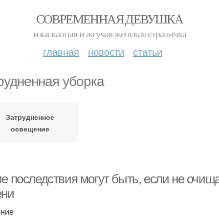
СОВРЕМЕННАЯ ДЕВУШКА
изысканная и жгучая женская страничка
главная
новости
статьи
рудненная уборка
Затрудненное
освещение
ие последствия могут быть, если не очищ
ени
ение