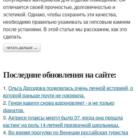
отличается своей прочностью, долговечностью и
эстетикой. Однако, чтобы сохранить эти качества,
необходимо правильно ухаживать за гипсовым камнем
после установки. В этой статье мы расскажем, как это
сделать.
читать дальше →
Последние обновления на сайте:
1.
Ольга Дроздова поделилась очень личной историей, о
которой раньше почти не говорила.
2.
Генри кавилл снова вдохновляет - и не только
фанатов.
3.
Актрисе плаксы мертл было 37, когда она прошла
кастинг на роль 14-летней призрачной школьницы.
4.
Во время прогулки по Венеции российская туристка