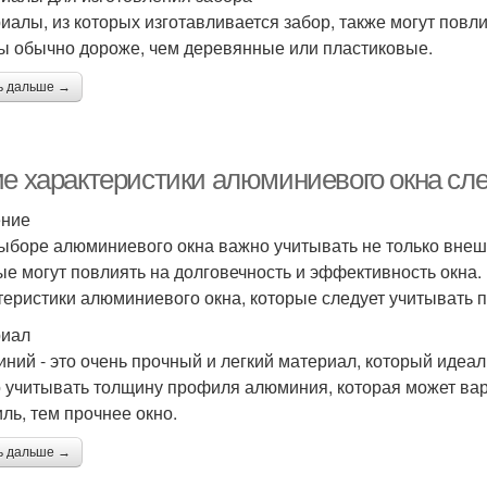
иалы, из которых изготавливается забор, также могут повл
ы обычно дороже, чем деревянные или пластиковые.
ь дальше →
ие характеристики алюминиевого окна сл
ение
ыборе алюминиевого окна важно учитывать не только внешни
ые могут повлиять на долговечность и эффективность окна.
теристики алюминиевого окна, которые следует учитывать 
риал
ний - это очень прочный и легкий материал, который идеал
 учитывать толщину профиля алюминия, которая может варь
ль, тем прочнее окно.
ь дальше →