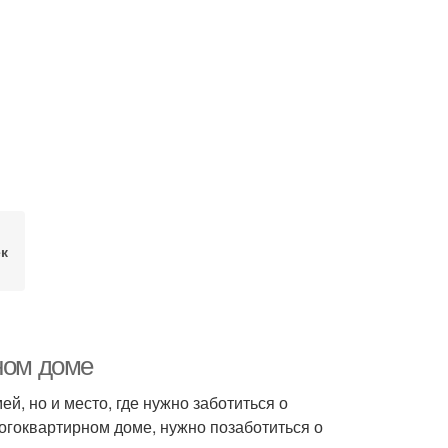
ек
ном доме
й, но и место, где нужно заботиться о
огоквартирном доме, нужно позаботиться о