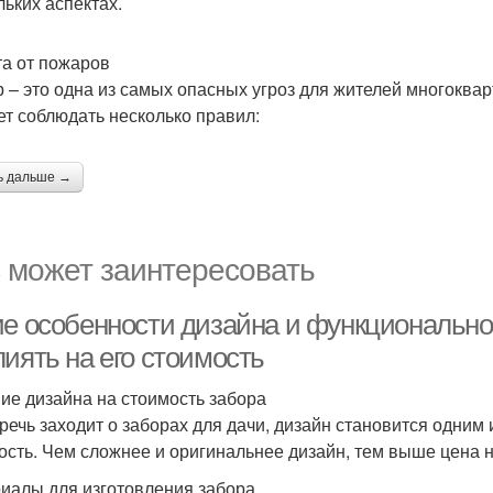
льких аспектах.
а от пожаров
 – это одна из самых опасных угроз для жителей многоквар
ет соблюдать несколько правил:
ь дальше →
 может заинтересовать
ие особенности дизайна и функционально
иять на его стоимость
ие дизайна на стоимость забора
 речь заходит о заборах для дачи, дизайн становится одни
ость. Чем сложнее и оригинальнее дизайн, тем выше цена н
иалы для изготовления забора