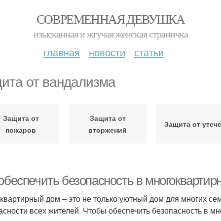
СОВРЕМЕННАЯ ДЕВУШКА
изысканная и жгучая женская страничка
главная
новости
статьи
ита от вандализма
Защита от
Защита от
Защита от утеч
пожаров
вторжений
 обеспечить безопасность в многоквартир
квартирный дом – это не только уютный дом для многих семе
асности всех жителей. Чтобы обеспечить безопасность в мн