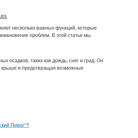
ма
лняет несколько важных функций, которые
зникновение проблем. В этой статье мы
 осадков, таких как дождь, снег и град. Он
на крыше и предотвращая возможные
ский Пирог"?