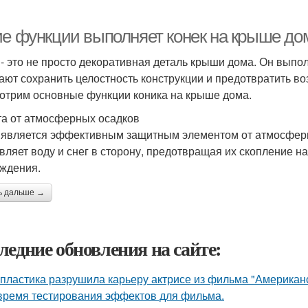
ие функции выполняет конек на крыше до
 - это не просто декоративная деталь крыши дома. Он выпо
ают сохранить целостность конструкции и предотвратить во
отрим основные функции коника на крыше дома.
а от атмосферных осадков
 является эффективным защитным элементом от атмосферных
вляет воду и снег в сторону, предотвращая их скопление 
ждения.
ь дальше →
ледние обновления на сайте:
 пластика разрушила карьеру актрисе из фильма "Американ
время тестирования эффектов для фильма.