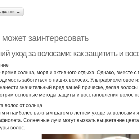
ь дальше →
 может заинтересовать
ий уход за волосами: как защитить и вос
ение
– время солнца, моря и активного отдыха. Однако, вместе 
одимость заботиться о наших волосах. Ультрафиолетовое и
 нанести значительный вред вашей прическе, делая волосы 
отрим основные методы защиты и восстановления волос по
а волос от солнца
м и наиболее важным шагом в летнем уходе за волосами я
афиолета. Солнечные лучи могут вызвать выцветание цвет
туры волос.