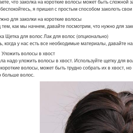
аете, что заколка на короткие волосы может быть сложной з
 беспокойтесь, я пришел с простым способом заколоть свои 
ужно для заколки на короткие волосы
 тем, как мы начнем, давайте посмотрим, что нужно для зак
ка Щетка для волос Лак для волос (опционально)
ь, когда у нас есть все необходимые материалы, давайте н
: Уложить волосы в хвост
ла надо уложить волосы в хвост. Используйте щетку для вол
 короткие волосы, может быть трудно собрать их в хвост, но
 больше волос.