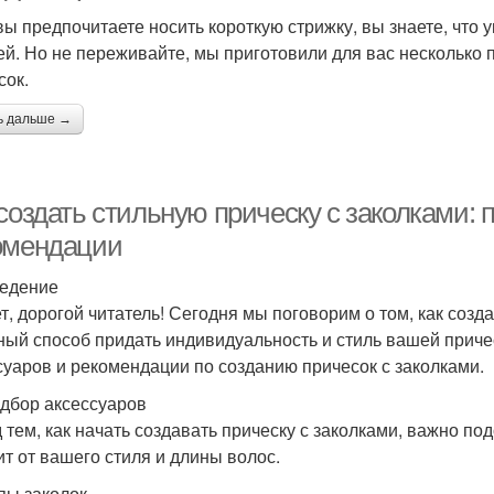
вы предпочитаете носить короткую стрижку, вы знаете, что 
ей. Но не переживайте, мы приготовили для вас несколько
сок.
ь дальше →
создать стильную прическу с заколками: 
омендации
едение
т, дорогой читатель! Сегодня мы поговорим о том, как созда
ный способ придать индивидуальность и стиль вашей приче
суаров и рекомендации по созданию причесок с заколками.
дбор аксессуаров
 тем, как начать создавать прическу с заколками, важно п
ит от вашего стиля и длины волос.
пы заколок