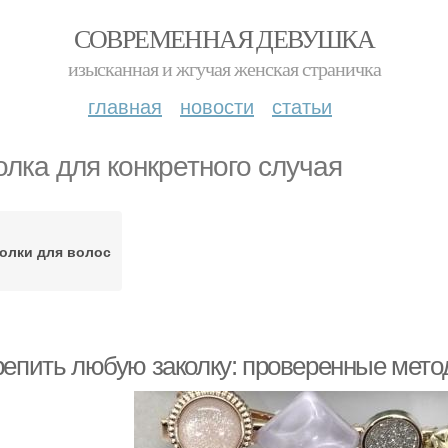
СОВРЕМЕННАЯ ДЕВУШКА
изысканная и жгучая женская страничка
главная
новости
статьи
олка для конкретного случая
олки для волос
репить любую заколку: проверенные мет