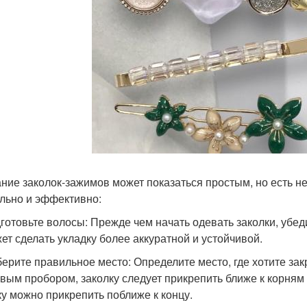
ние заколок-зажимов может показаться простым, но есть не
льно и эффективно:
дготовьте волосы: Прежде чем начать одевать заколки, убед
ет сделать укладку более аккуратной и устойчивой.
берите правильное место: Определите место, где хотите зак
овым пробором, заколку следует прикрепить ближе к корням 
ку можно прикрепить поближе к концу.