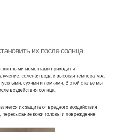
становить их после солнца
с приятными моментами приходит и
злучение, соленая вода и высокая температура
тусклыми, сухими и ломкими. В этой статье мы
сле воздействия солнца.
вляется их защита от вредного воздействия
а, пересыхание кожи головы и повреждение