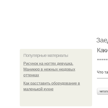
Зае
Каки
Популярные материалы
=====
Рисунок на ногтях девушка.
Маникюр в нежных нюдовых
Что т
оттенках
---------
Как расставить оборудование в
маленькой кухне
читат