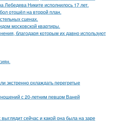
 Лебедева Никите исполнилось 17 лет.
бол отошёл на второй план.
стельных сценах.
идом московской квартиры.
ения, благодаря которым их давно используют
сиян.
али экстренно охлаждать перегретые
отношений с 20-летним певцом Ваней
с выглядит сейчас и какой она была на заре