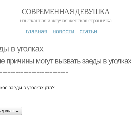
СОВРЕМЕННАЯ ДЕВУШКА
изысканная и жгучая женская страничка
главная
новости
статьи
ды в уголках
е причины могут вызвать заеды в уголках
==========================
акое заеды в уголках рта?
------------------------
ь дальше →