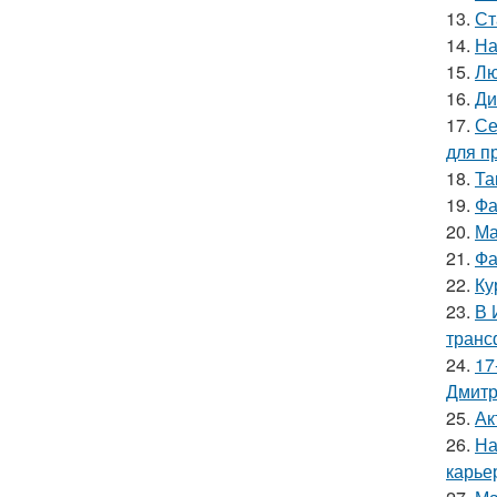
13.
Ст
14.
На
15.
Лю
16.
Ди
17.
Се
для п
18.
Та
19.
Фа
20.
Ма
21.
Фа
22.
Ку
23.
В 
транс
24.
17
Дмитр
25.
Ак
26.
На
карье