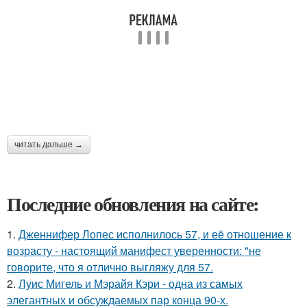
читать дальше →
Последние обновления на сайте:
1.
Дженнифер Лопес исполнилось 57, и её отношение к
возрасту - настоящий манифест уверенности: "не
говорите, что я отлично выгляжу для 57.
2.
Луис Мигель и Мэрайя Кэри - одна из самых
элегантных и обсуждаемых пар конца 90-х.