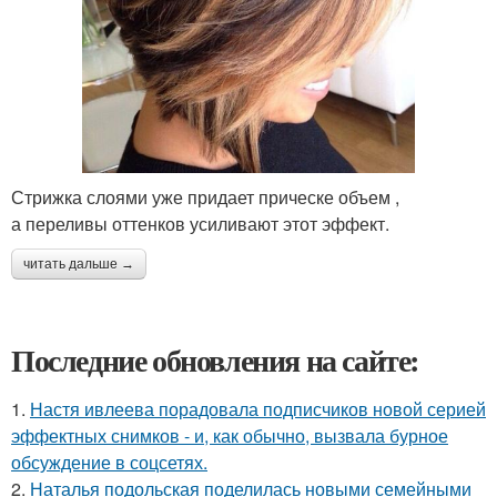
Стрижка слоями уже придает прическе объем ,
а переливы оттенков усиливают этот эффект.
читать дальше →
Последние обновления на сайте:
1.
Настя ивлеева порадовала подписчиков новой серией
эффектных снимков - и, как обычно, вызвала бурное
обсуждение в соцсетях.
2.
Наталья подольская поделилась новыми семейными