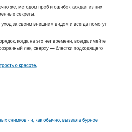
ечно же, методом проб и ошибок каждая из них
венные секреты.
т уход за своим внешним видом и всегда помогут
рядок, когда на это нет времени, всегда имейте
прозрачный лак, сверху — блестки подходящего
х снимков - и, как обычно, вызвала бурное