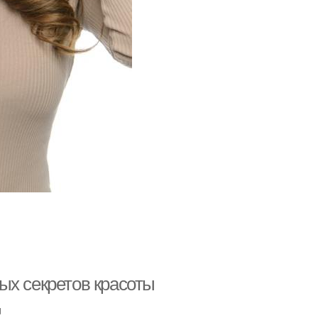
ых секретов красоты
u