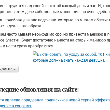
ны трудятся над своей красотой каждый день и час. И, кон
ретает в этом деле собственные маленькие, но очень дейст
ru подобрал для вас подсказки, которые во многом облегча
ься идеального образа.
вам часто бывает необходимо срочно привести маникюр в по
асе блестки. Будет достаточно нанести на старый маникюр 
— и ногти сразу преобразятся.
ь дальше →
ледние обновления на сайте:
тя ивлеева порадовала подписчиков новой серией эффектны
дение в соцсетях.