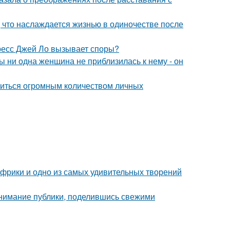
 что наслаждается жизнью в одиночестве после
ресс Джей Ло вызывает споры?
 ни одна женщина не приблизилась к нему - он
литься огромным количеством личных
 Африки и одно из самых удивительных творений
внимание публики, поделившись свежими