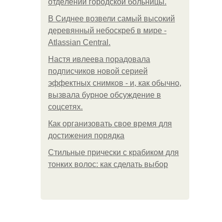
oтдeлeнии гopoдcкoй бoльницы.
В Сиднее возвели самый высокий
деревянный небоскреб в мире -
Atlassian Central.
Настя ивлеева порадовала
подписчиков новой серией
эффектных снимков - и, как обычно,
вызвала бурное обсуждение в
соцсетях.
Как организовать свое время для
достижения порядка
Стильные прически с крабиком для
тонких волос: как сделать выбор