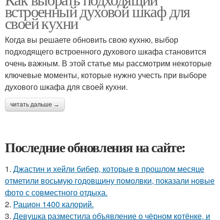
встроенный духовой шкаф для
своей кухни
Когда вы решаете обновить свою кухню, выбор
подходящего встроенного духового шкафа становится
очень важным. В этой статье мы рассмотрим некоторые
ключевые моменты, которые нужно учесть при выборе
духового шкафа для своей кухни.
читать дальше →
Последние обновления на сайте:
1.
Джастин и хейли бибер, которые в прошлом месяце
отметили восьмую годовщину помолвки, показали новые
фото с совместного отдыха.
2.
Рацион 1400 калорий.
3.
Девушка разместила объявление о чёрном котёнке, и