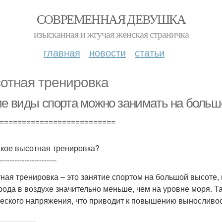
СОВРЕМЕННАЯ ДЕВУШКА
изысканная и жгучая женская страничка
главная
новости
статьи
отная тренировка
ие виды спорта можно занимать на больш
==========================
акое высотная тренировка?
-----------------------
ная тренировка – это занятие спортом на большой высоте,
рода в воздухе значительно меньше, чем на уровне моря. Т
еского напряжения, что приводит к повышению выносливос