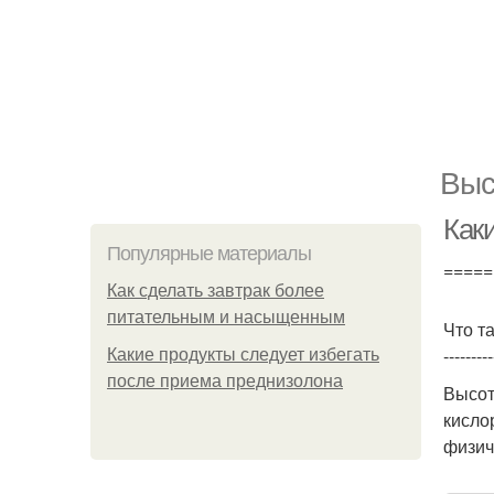
Выс
Как
Популярные материалы
=====
Как сделать завтрак более
питательным и насыщенным
Что т
---------
Какие продукты следует избегать
после приема преднизолона
Высот
кисло
физич