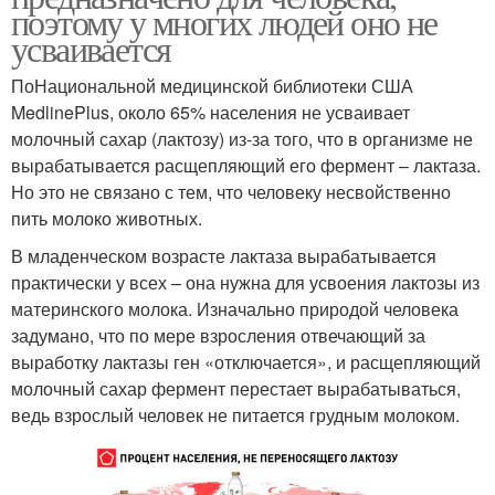
поэтому у многих людей оно не
усваивается
ПоНациональной медицинской библиотеки США
MedlinePlus, около 65% населения не усваивает
молочный сахар (лактозу) из-за того, что в организме не
вырабатывается расщепляющий его фермент – лактаза.
Но это не связано с тем, что человеку несвойственно
пить молоко животных.
В младенческом возрасте лактаза вырабатывается
практически у всех – она нужна для усвоения лактозы из
материнского молока. Изначально природой человека
задумано, что по мере взросления отвечающий за
выработку лактазы ген «отключается», и расщепляющий
молочный сахар фермент перестает вырабатываться,
ведь взрослый человек не питается грудным молоком.