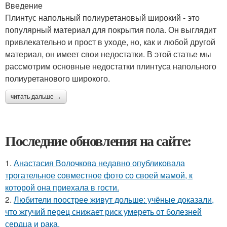
Введение
Плинтус напольный полиуретановый широкий - это
популярный материал для покрытия пола. Он выглядит
привлекательно и прост в уходе, но, как и любой другой
материал, он имеет свои недостатки. В этой статье мы
рассмотрим основные недостатки плинтуса напольного
полиуретанового широкого.
читать дальше →
Последние обновления на сайте:
1.
Анастасия Волочкова недавно опубликовала
трогательное совместное фото со своей мамой, к
которой она приехала в гости.
2.
Любители поострее живут дольше: учёные доказали,
что жгучий перец снижает риск умереть от болезней
сердца и рака.