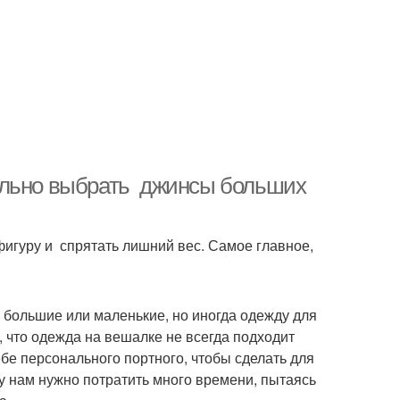
ильно выбрать джинсы больших
гуру и спрятать лишний вес. Самое главное,
ы большие или маленькие, но иногда одежду для
о, что одежда на вешалке не всегда подходит
ебе персонального портного, чтобы сделать для
у нам нужно потратить много времени, пытаясь