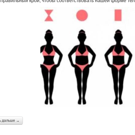
 правильный крой, чтобы соответствовать нашей форме тел
ь дальше →