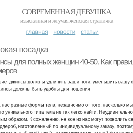
СОВРЕМЕННАЯ ДЕВУШКА
изысканная и жгучая женская страничка
главная
новости
статьи
окая посадка
нсы для полных женщин 40-50. Как прав
меров
ие джинсы должны удлинить ваши ноги, уменьшить вашу фи
жинсы должны быть удобны для ношения
х нас разные формы тела, независимо от того, насколько м
го уникального типа тела не так легко найти. Неудивительн
ым образом. К сожалению, не все из нас могут позволить с
ардероб, изготовленный по индивидуальному заказу, поэтом