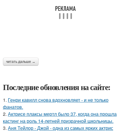
читать дальше →
Последние обновления на сайте:
1.
Генри кавилл снова вдохновляет - и не только
фанатов.
2.
Актрисе плаксы мертл было 37, когда она прошла
кастинг на роль 14-летней призрачной школьницы.
3.
Аня Тейлор - Джой - одна из самых ярких актрис