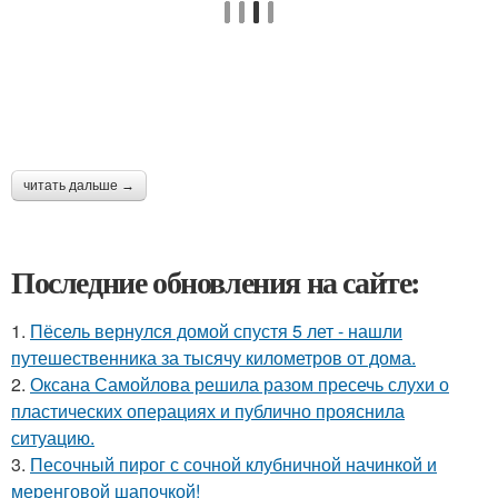
читать дальше →
Последние обновления на сайте:
1.
Пёсель вернулся домой спустя 5 лет - нашли
путешественника за тысячу километров от дома.
2.
Оксана Самойлова решила разом пресечь слухи о
пластических операциях и публично прояснила
ситуацию.
3.
Песочный пирог с сочной клубничной начинкой и
меренговой шапочкой!