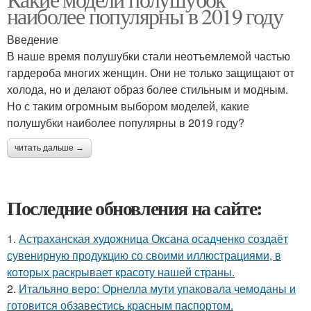
наиболее популярны в 2019 году
Введение
В наше время полушубки стали неотъемлемой частью
гардероба многих женщин. Они не только защищают от
холода, но и делают образ более стильным и модным.
Но с таким огромным выбором моделей, какие
полушубки наиболее популярны в 2019 году?
читать дальше →
Последние обновления на сайте:
1.
Астраханская художница Оксана осадченко создаёт
сувенирную продукцию со своими иллюстрациями, в
которых раскрывает красоту нашей страны.
2.
Итальяно веро: Орнелла мути упаковала чемоданы и
готовится обзавестись красным паспортом.