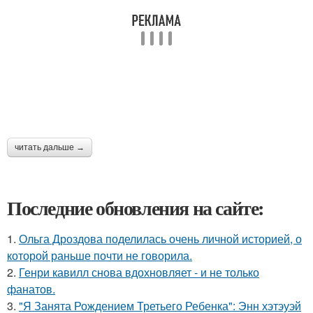
читать дальше →
Последние обновления на сайте:
1.
Ольга Дроздова поделилась очень личной историей, о
которой раньше почти не говорила.
2.
Генри кавилл снова вдохновляет - и не только
фанатов.
3.
"Я Занята Рождением Третьего Ребенка": Энн хэтэуэй