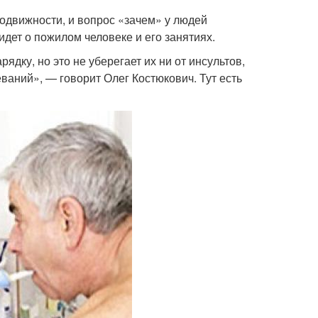
подвижности, и вопрос «зачем» у людей
 идет о пожилом человеке и его занятиях.
ядку, но это не уберегает их ни от инсультов,
еваний», — говорит Олег Костюкович. Тут есть