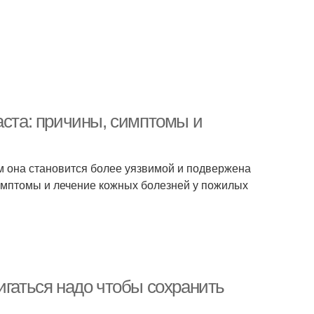
аста: причины, симптомы и
ом она становится более уязвимой и подвержена
имптомы и лечение кожных болезней у пожилых
игаться надо чтобы сохранить