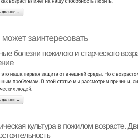
, как возраст влияет на нашу способность любить.
ь дальше →
 может заинтересовать
ные болезни пожилого и старческого возр
ение
- это наша первая защита от внешней среды. Но с возраст
чным проблемам. В этой статье мы рассмотрим причины, с
рческих людей.
ь дальше →
ическая культура в пожилом возрасте. Дв
остоятельность