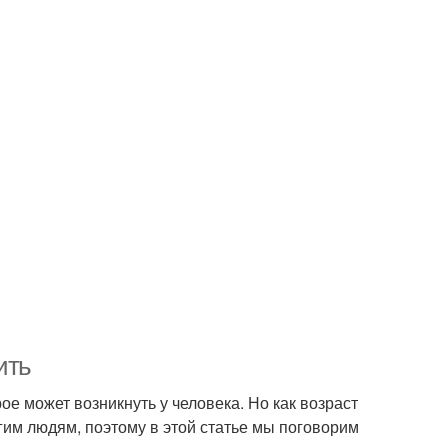
ить
ое может возникнуть у человека. Но как возраст
гим людям, поэтому в этой статье мы поговорим