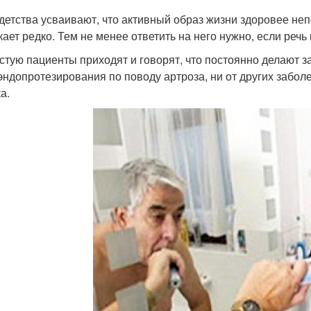
 детства усваивают, что активный образ жизни здоровее не
кает редко. Тем не менее ответить на него нужно, если речь
стую пациенты приходят и говорят, что постоянно делают зар
 эндопротезирования по поводу артроза, ни от других забол
а.