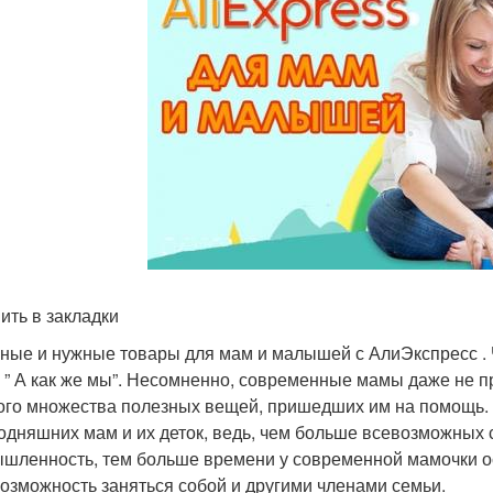
ить в закладки
ные и нужные товары для мам и малышей с АлиЭкспресс . 
 ” А как же мы”. Несомненно, современные мамы даже не пр
ого множества полезных вещей, пришедших им на помощь. 
годняшних мам и их деток, ведь, чем больше всевозможных 
шленность, тем больше времени у современной мамочки ос
возможность заняться собой и другими членами семьи.