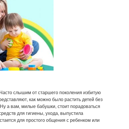
Часто слышим от старшего поколения избитую
едставляют, как можно было растить детей без
Ну а вам, милые бабушки, стоит порадоваться
средств для гигиены, ухода, выпустила
тается для простого общения с ребенком или