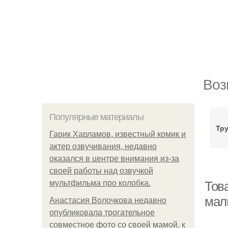
Воз
Популярные материалы
Тру
Гарик Харламов, известный комик и
актер озвучивания, недавно
оказался в центре внимания из-за
своей работы над озвучкой
мультфильма про колобка.
Тов
мал
Анастасия Волочкова недавно
опубликовала трогательное
совместное фото со своей мамой, к