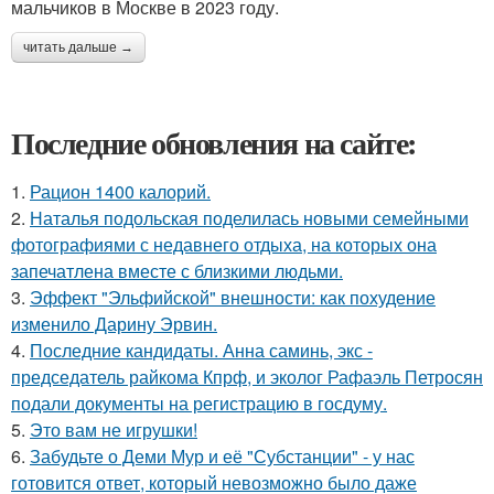
мальчиков в Москве в 2023 году.
читать дальше →
Последние обновления на сайте:
1.
Рацион 1400 калорий.
2.
Наталья подольская поделилась новыми семейными
фотографиями с недавнего отдыха, на которых она
запечатлена вместе с близкими людьми.
3.
Эффект "Эльфийской" внешности: как похудение
изменило Дарину Эрвин.
4.
Последние кандидаты. Анна саминь, экс -
председатель райкома Кпрф, и эколог Рафаэль Петросян
подали документы на регистрацию в госдуму.
5.
Это вам не игрушки!
6.
Забудьте о Деми Мур и её "Субстанции" - у нас
готовится ответ, который невозможно было даже