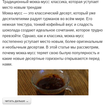
Традиционный мокка-мусс: классика, которая уступает
место новым трендам
Мокка-мусс — это классический десерт, который уже
десятилетиями радует гурманов во всём мире. Его
нежная текстура, тонкий кофейный вкус и сладость
шоколада создают идеальное сочетание, которое трудно
превзойти. Однако, как и классика, мокка-мусс
постепенно уступает место новым, более оригинальным
и необычным десертам. В этой статье мы рассмотрим,
почему мокка-мусс теряет свою былую популярность и
какие новые десертные горизонты открываются перед
нами.
читать дальше →