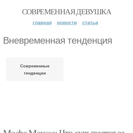
СОВРЕМЕННАЯ ДЕВУШКА
главная
новости
статьи
Вневременная тенденция
Современные
тенденции
Mocha Mousse: Что скрывается за