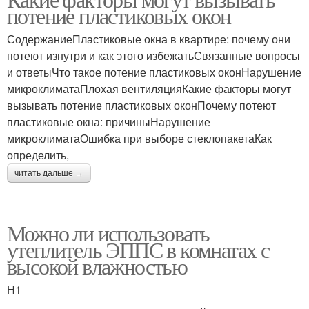
потение пластиковых окон
СодержаниеПластиковые окна в квартире: почему они
потеют изнутри и как этого избежатьСвязанные вопросы
и ответыЧто такое потение пластиковых оконНарушение
микроклиматаПлохая вентиляцияКакие факторы могут
вызывать потение пластиковых оконПочему потеют
пластиковые окна: причиныНарушение
микроклиматаОшибка при выборе стеклопакетаКак
определить,
читать дальше →
Можно ли использовать
утеплитель ЭППС в комнатах с
высокой влажностью
H1