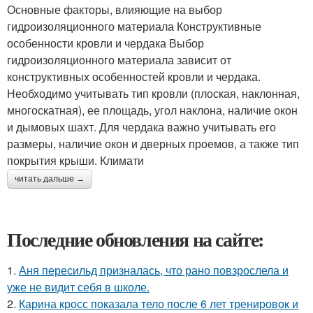
Основные факторы, влияющие на выбор
гидроизоляционного материала Конструктивные
особенности кровли и чердака Выбор
гидроизоляционного материала зависит от
конструктивных особенностей кровли и чердака.
Необходимо учитывать тип кровли (плоская, наклонная,
многоскатная), ее площадь, угол наклона, наличие окон
и дымовых шахт. Для чердака важно учитывать его
размеры, наличие окон и дверных проемов, а также тип
покрытия крыши. Климати
читать дальше →
Последние обновления на сайте:
1.
Аня пересильд призналась, что рано повзрослела и
уже не видит себя в школе.
2.
Карина кросс показала тело после 6 лет тренировок и