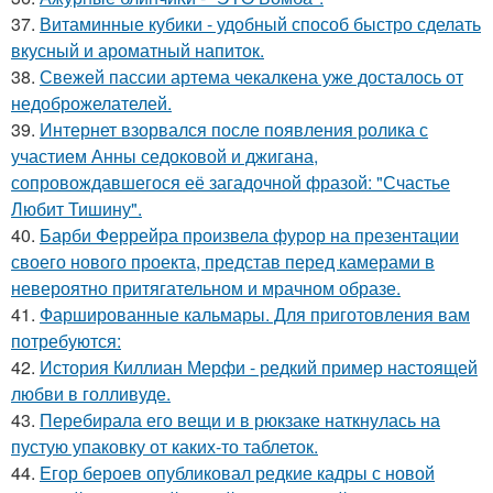
37.
Витаминные кубики - удобный способ быстро сделать
вкусный и ароматный напиток.
38.
Свежей пассии артема чекалкена уже досталось от
недоброжелателей.
39.
Интернет взорвался после появления ролика с
участием Анны седоковой и джигана,
сопровождавшегося её загадочной фразой: "Счастье
Любит Тишину".
40.
Барби Феррейра произвела фурор на презентации
своего нового проекта, представ перед камерами в
невероятно притягательном и мрачном образе.
41.
Фаршированные кальмары. Для приготовления вам
потребуются:
42.
История Киллиан Мерфи - редкий пример настоящей
любви в голливуде.
43.
Перебирала его вещи и в рюкзаке наткнулась на
пустую упаковку от каких-то таблеток.
44.
Егор бероев опубликовал редкие кадры с новой