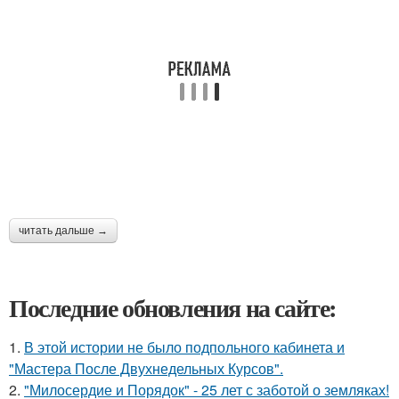
читать дальше →
Последние обновления на сайте:
1.
В этой истории не было подпольного кабинета и
"Мастера После Двухнедельных Курсов".
2.
"Милосердие и Порядок" - 25 лет с заботой о земляках!