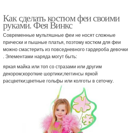
Как сделать костюм феи своими
руками. Фея Винкс
Современные мультяшные феи не носят сложные
прически и пышные платья, поэтому костюм для феи
можно смастерить из повседневного гардероба девочки
. Элементами наряда могут быть:
яркая майка или топ со стразами или другим
декором;короткие шортики;леггинсы яркой
расцветки;цветные гольфы или колготы в сеточку.