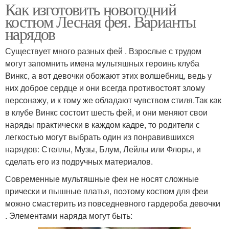
Как изготовить новогодний
костюм Лесная фея. Варианты
нарядов
Существует много разных фей . Взрослые с трудом
могут запомнить имена мультяшных героинь клуба
Винкс, а вот девочки обожают этих волшебниц, ведь у
них доброе сердце и они всегда противостоят злому
персонажу, и к тому же обладают чувством стиля.Так как
в клубе Винкс состоит шесть фей, и они меняют свои
наряды практически в каждом кадре, то родители с
легкостью могут выбрать один из понравившихся
нарядов: Стеллы, Музы, Блум, Лейлы или Флоры, и
сделать его из подручных материалов.
Современные мультяшные феи не носят сложные
прически и пышные платья, поэтому костюм для феи
можно смастерить из повседневного гардероба девочки
. Элементами наряда могут быть: