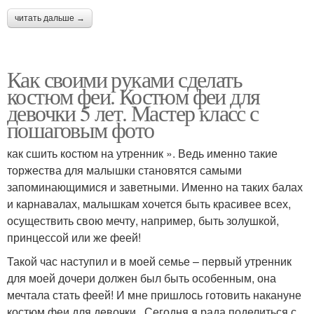
читать дальше →
Как своими руками сделать
костюм феи. Костюм феи для
девочки 5 лет. Мастер класс с
пошаговым фото
как сшить костюм на утренник ». Ведь именно такие
торжества для малышки становятся самыми
запоминающимися и заветными. Именно на таких балах
и карнавалах, малышкам хочется быть красивее всех,
осуществить свою мечту, например, быть золушкой,
принцессой или же феей!
Такой час наступил и в моей семье – первый утренник
для моей дочери должен был быть особенным, она
мечтала стать феей! И мне пришлось готовить накануне
костюм феи для девочки . Сегодня я рада поделиться с