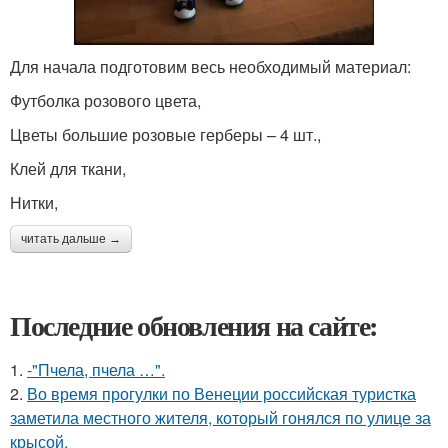
Для начала подготовим весь необходимый материал:
Футболка розового цвета,
Цветы большие розовые герберы – 4 шт.,
Клей для ткани,
Нитки,
читать дальше →
Последние обновления на сайте:
1.
-"Пчела, пчела …".
2.
Во время прогулки по Венеции российская туристка
заметила местного жителя, который гонялся по улице за
крысой.