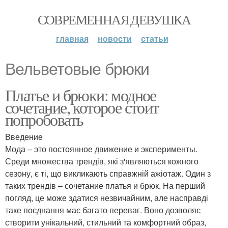
СОВРЕМЕННАЯ ДЕВУШКА
главная
новости
статьи
Вельветовые брюки
Платье и брюки: модное
сочетание, которое стоит
попробовать
Введение
Мода – это постоянное движение и эксперименты.
Среди множества трендів, які з'являються кожного
сезону, є ті, що викликають справжній ажіотаж. Один з
таких трендів – сочетание платья и брюк. На перший
погляд, це може здатися незвичайним, але насправді
таке поєднання має багато переваг. Воно дозволяє
створити унікальний, стильний та комфортний образ,