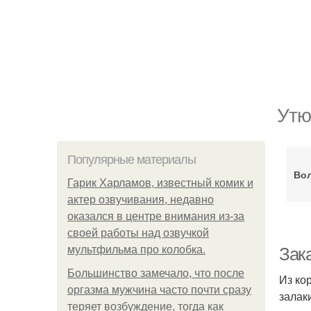
Утю
Популярные материалы
Вол
Гарик Харламов, известный комик и
актер озвучивания, недавно
оказался в центре внимания из-за
своей работы над озвучкой
мультфильма про колобка.
Зак
Большинство замечало, что после
Из ко
оргазма мужчина часто почти сразу
залак
теряет возбуждение, тогда как