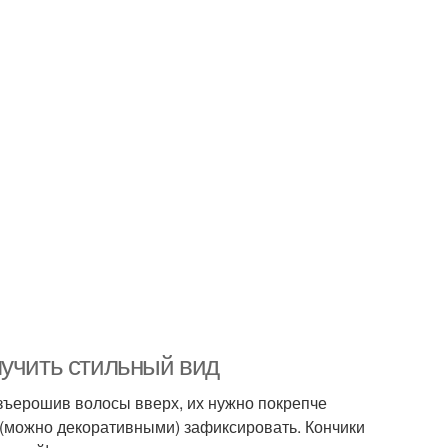
лучить стильный вид
зъерошив волосы вверх, их нужно покрепче
и (можно декоративными) зафиксировать. Кончики