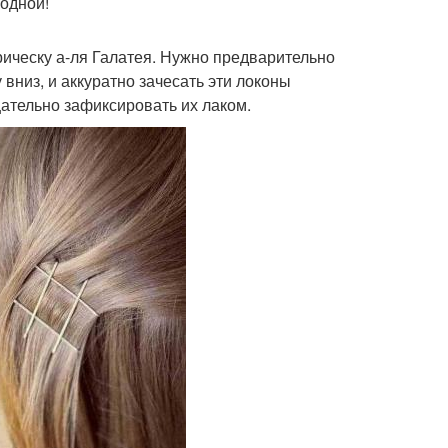
модной!
прическу а-ля Галатея. Нужно предварительно
 вниз, и аккуратно зачесать эти локоны
ательно зафиксировать их лаком.