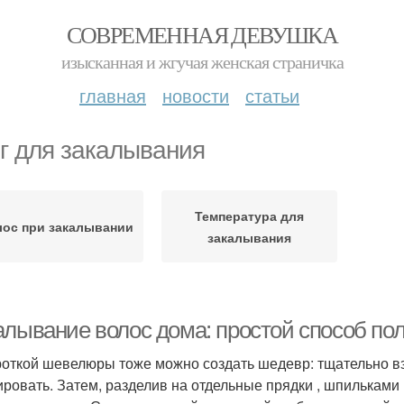
СОВРЕМЕННАЯ ДЕВУШКА
изысканная и жгучая женская страничка
главная
новости
статьи
г для закалывания
Температура для
ос при закалывании
закалывания
алывание волос дома: простой способ по
роткой шевелюры тоже можно создать шедевр: тщательно в
ировать. Затем, разделив на отдельные прядки , шпилькам