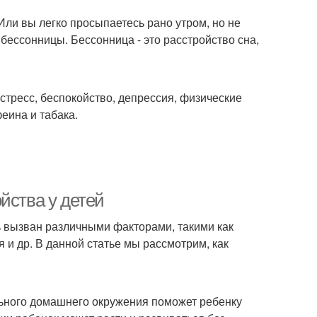
Или вы легко просыпаетесь рано утром, но не
 бессонницы. Бессонница - это расстройство сна,
стресс, беспокойство, депрессия, физические
еина и табака.
йства у детей
ь вызван различными факторами, такими как
и др. В данной статье мы рассмотрим, как
льного домашнего окружения поможет ребенку