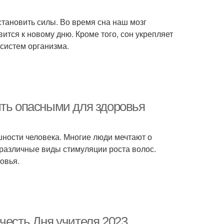
становить силы. Во время сна наш мозг
тся к новому дню. Кроме того, сон укрепляет
систем организма.
ыть опасными для здоровья
шности человека. Многие люди мечтают о
т различные виды стимуляции роста волос.
овья.
честь Дня учителя 2023