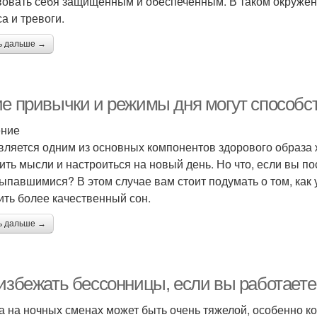
вовать себя защищенным и обеспеченным. В таком окружени
а и тревоги.
ь дальше →
ие привычки и режимы дня могут способс
ение
вляется одним из основных компонентов здорового образа 
ить мысли и настроиться на новый день. Но что, если вы п
ыпавшимися? В этом случае вам стоит подумать о том, как 
ить более качественный сон.
ь дальше →
 избежать бессонницы, если вы работаете
а на ночных сменах может быть очень тяжелой, особенно ко