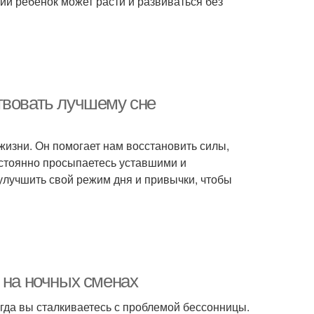
и ребенок может расти и развиваться без
твовать лучшему сне
жизни. Он помогает нам восстановить силы,
остоянно просыпаетесь уставшими и
улучшить свой режим дня и привычки, чтобы
 на ночных сменах
гда вы сталкиваетесь с проблемой бессонницы.