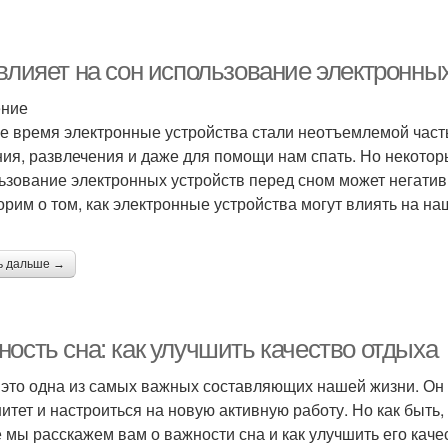
 влияет на сон использование электронны
ение
е время электронные устройства стали неотъемлемой част
ия, развлечения и даже для помощи нам спать. Но некотор
ьзование электронных устройств перед сном может негативн
орим о том, как электронные устройства могут влиять на на
ь дальше →
ность сна: как улучшить качество отдыха
 это одна из самых важных составляющих нашей жизни. Он 
итет и настроиться на новую активную работу. Но как быть,
е мы расскажем вам о важности сна и как улучшить его каче