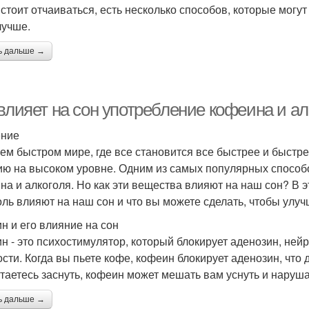
 стоит отчаиваться, есть несколько способов, которые могу
лучше.
ь дальше →
влияет на сон употребление кофеина и ал
ение
ем быстром мире, где все становится все быстрее и быстр
ию на высоком уровне. Одним из самых популярных способ
на и алкоголя. Но как эти вещества влияют на наш сон? В э
оль влияют на наш сон и что вы можете сделать, чтобы улуч
н и его влияние на сон
н - это психостимулятор, который блокирует аденозин, ней
ости. Когда вы пьете кофе, кофеин блокирует аденозин, что
таетесь заснуть, кофеин может мешать вам уснуть и наруша
ь дальше →