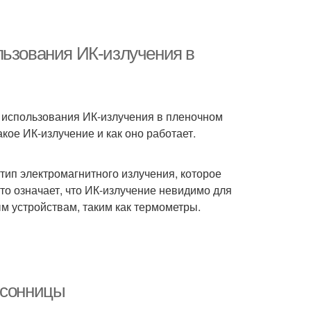
льзования ИК-излучения в
и использования ИК-излучения в пленочном
кое ИК-излучение и как оно работает.
тип электромагнитного излучения, которое
то означает, что ИК-излучение невидимо для
ым устройствам, таким как термометры.
ссонницы