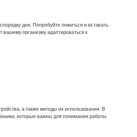
спорядку дня. Попробуйте ложиться и вставать
ет вашему организму адаптироваться к
стройства, а также методы их использования. В
роники, которые важны для понимания работы