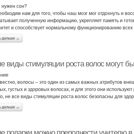
 нужен сон?
еобходим нам для того, чтобы наш мозг мог отдохнуть и вос
атывает полученную информацию, укрепляет память и готови
итет и способствует нормальному функционированию всех 
ь дальше →
ие виды стимуляции роста волос могут б
ение
звестно, волосы – это один из самых важных атрибутов вне
ых, густых и здоровых волосах, и для этого они использую
о, не все виды стимуляции роста волос безопасны для здор
ь дальше →
ие подарки можно преподнести учителю в 