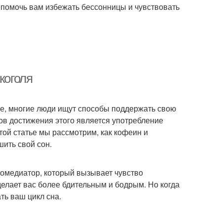
т помочь вам избежать бессонницы и чувствовать
коголя
ее, многие люди ищут способы поддержать свою
ов достижения этого является употребление
той статье мы рассмотрим, как кофеин и
шить свой сон.
ромедиатор, который вызывает чувство
 делает вас более бдительным и бодрым. Но когда
ть ваш цикл сна.