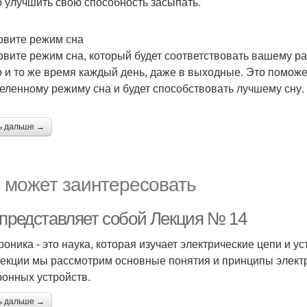
 улучшить свою способность засыпать.
овите режим сна
овите режим сна, который будет соответствовать вашему ра
о и то же время каждый день, даже в выходные. Это помож
еленному режиму сна и будет способствовать лучшему сну.
ь дальше →
 может заинтересовать
 представляет собой Лекция № 14
роника - это наука, которая изучает электрические цепи и у
лекции мы рассмотрим основные понятия и принципы элект
ронных устройств.
ь дальше →