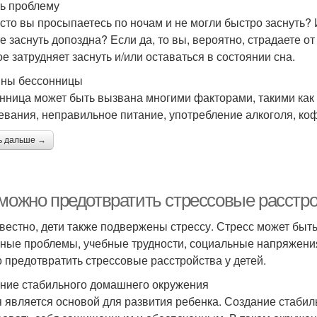
ь проблему
асто вы просыпаетесь по ночам и не могли быстро заснуть? 
е заснуть допоздна? Если да, то вы, вероятно, страдаете от
ое затрудняет заснуть и/или оставаться в состоянии сна.
ны бессонницы
нница может быть вызвана многими факторами, такими как 
евания, неправильное питание, употребление алкоголя, коф
ь дальше →
 можно предотвратить стрессовые расстро
звестно, дети также подвержены стрессу. Стресс может быт
ные проблемы, учебные трудности, социальные напряжения 
 предотвратить стрессовые расстройства у детей.
ние стабильного домашнего окружения
 является основой для развития ребенка. Создание стаби