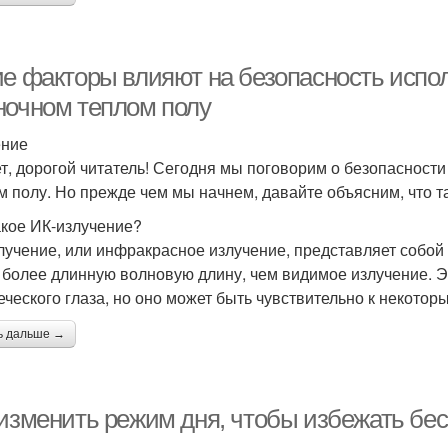
ие факторы влияют на безопасность испо
ночном теплом полу
ение
т, дорогой читатель! Сегодня мы поговорим о безопасност
м полу. Но прежде чем мы начнем, давайте объясним, что та
акое ИК-излучение?
лучение, или инфракрасное излучение, представляет собой 
 более длинную волновую длину, чем видимое излучение. Э
еческого глаза, но оно может быть чувствительно к некотор
ь дальше →
 изменить режим дня, чтобы избежать бе