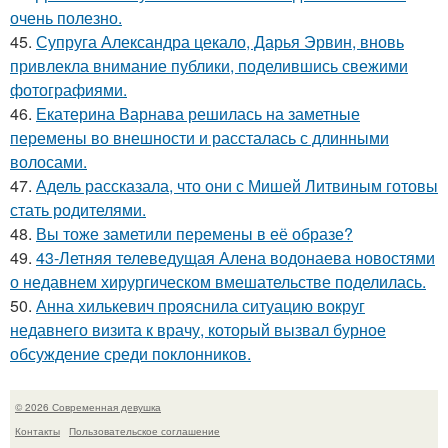
очень полезно.
45.
Супруга Александра цекало, Дарья Эрвин, вновь
привлекла внимание публики, поделившись свежими
фотографиями.
46.
Екатерина Варнава решилась на заметные
перемены во внешности и рассталась с длинными
волосами.
47.
Адель рассказала, что они с Мишей Литвиным готовы
стать родителями.
48.
Вы тоже заметили перемены в её образе?
49.
43-Летняя телеведущая Алена водонаева новостями
о недавнем хирургическом вмешательстве поделилась.
50.
Анна хилькевич прояснила ситуацию вокруг
недавнего визита к врачу, который вызвал бурное
обсуждение среди поклонников.
© 2026 Современная девушка
Контакты
Пользовательское соглашение