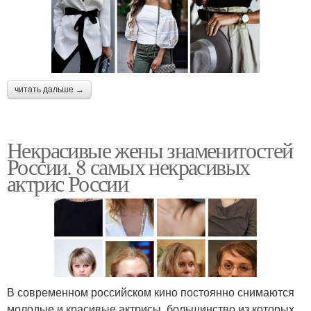
читать дальше →
Некрасивые жены знаменитостей
России. 8 самых некрасивых
актрис России
В современном российском кино постоянно снимаются
молодые и красивые актрисы, большинство из которых