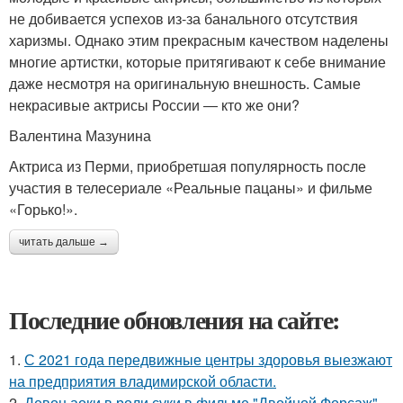
не добивается успехов из-за банального отсутствия
харизмы. Однако этим прекрасным качеством наделены
многие артистки, которые притягивают к себе внимание
даже несмотря на оригинальную внешность. Самые
некрасивые актрисы России ― кто же они?
Валентина Мазунина
Актриса из Перми, приобретшая популярность после
участия в телесериале «Реальные пацаны» и фильме
«Горько!».
читать дальше →
Последние обновления на сайте:
1.
С 2021 года передвижные центры здоровья выезжают
на предприятия владимирской области.
2.
Девон аоки в роли суки в фильме "Двойной Форсаж"