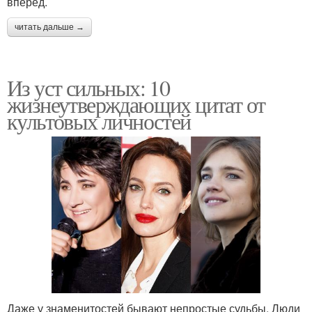
вперед.
читать дальше →
Из уст сильных: 10
жизнеутверждающих цитат от
культовых личностей
Даже у знаменитостей бывают непростые судьбы. Люди