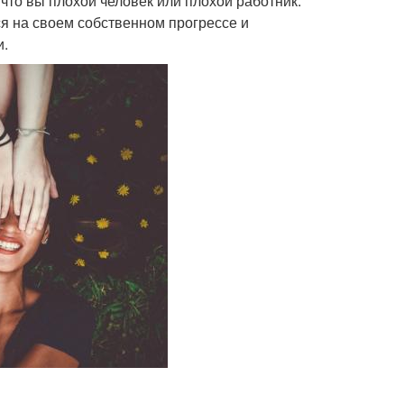
, что вы плохой человек или плохой работник.
ся на своем собственном прогрессе и
и.