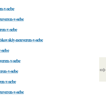
n-v-sebe
euveren-v-sebe
ren-v-sebe
abkovskiy-neuveren-v-sebe
v-sebe
veren-v-sebe
⇨
eren-v-sebe
en-v-sebe
euveren-v-sebe