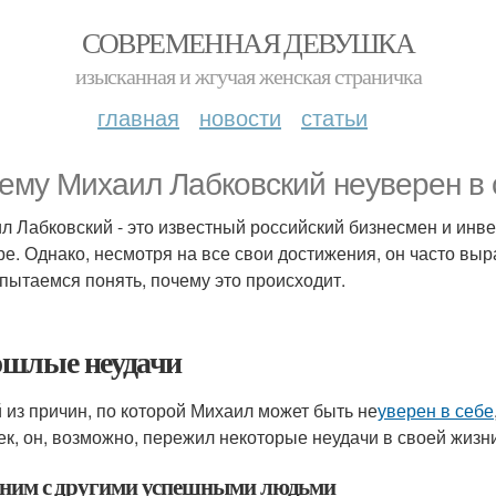
СОВРЕМЕННАЯ ДЕВУШКА
изысканная и жгучая женская страничка
главная
новости
статьи
ему Михаил Лабковский неуверен в 
л Лабковский - это известный российский бизнесмен и инве
ре. Однако, несмотря на все свои достижения, он часто в
пытаемся понять, почему это происходит.
шлые неудачи
 из причин, по которой Михаил может быть не
уверен в себе
ек, он, возможно, пережил некоторые неудачи в своей жизни
ним с другими успешными людьми