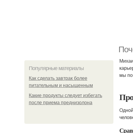
Поч
Михаи
карье
Популярные материалы
мы по
Как сделать завтрак более
питательным и насыщенным
Про
Какие продукты следует избегать
после приема преднизолона
Одной
челов
Срав