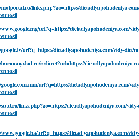
//molportal.ru/links.php?go=https://dietadlyapohudeniya.com/
rennosti
//www.google.mg/url?q=https://dietadlyapohudeniya.com/vidy
rennosti
//google.lv/url?q=https://dietadlyapohudeniya.com/vidy-diet/
//harmonyvlad.ru/redirect?url=https://dietadlyapohudeniya.c
rennosti
//google.com.mm/url?q=https://dietadlyapohudeniya.com/vidy
rennosti
//sutd.ru/links.php?go=https://dietadlyapohudeniya.com/vidy-
rennosti
//www.google.ba/url?q=https://dietadlyapohudeniya.com/vidy-