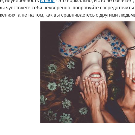
ге, неуверенность
в себе
- это нормально, и это не означает
вы чувствуете себя неуверенно, попробуйте сосредоточить
жениях, а не на том, как вы сравниваетесь с другими людьм