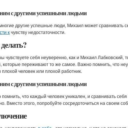
ним с другими успешными людьми
 многие другие успешные люди, Михаил может сравнивать с
сти к
чувству недостаточности.
 делать?
вы чувствуете себя неуверенно, как и Михаил Лабковский, т
, которые переживают то же самое. Важно помнить, что неув
ы плохой человек или плохой работник.
ним с другими успешными людьми
 помнить, что каждый человек уникален, и сравнивать себ
но. Вместо этого, попробуйте сосредоточиться на своем со
лючение