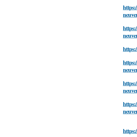
https:
neuve
https:
neuve
https:
https:
neuve
https:
neuve
https:
neuve
https: