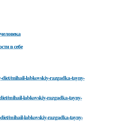
 человека
сти в себе
-diet/mihail-labkovskiy-razgadka-tayny-
diet/mihail-labkovskiy-razgadka-tayny-
diet/mihail-labkovskiy-razgadka-tayny-