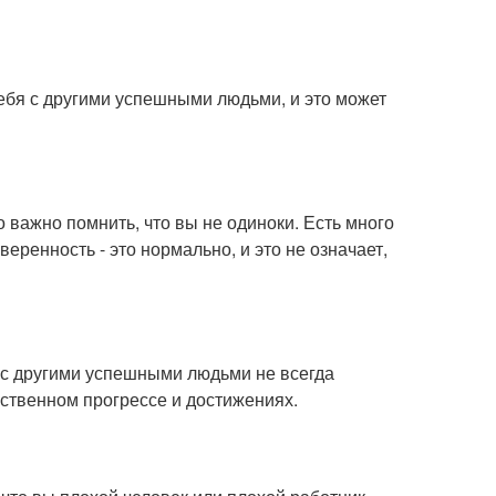
ебя с другими успешными людьми, и это может
о важно помнить, что вы не одиноки. Есть много
еренность - это нормально, и это не означает,
я с другими успешными людьми не всегда
бственном прогрессе и достижениях.