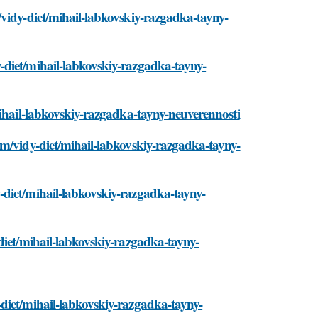
vidy-diet/mihail-labkovskiy-razgadka-tayny-
-diet/mihail-labkovskiy-razgadka-tayny-
mihail-labkovskiy-razgadka-tayny-neuverennosti
om/vidy-diet/mihail-labkovskiy-razgadka-tayny-
-diet/mihail-labkovskiy-razgadka-tayny-
diet/mihail-labkovskiy-razgadka-tayny-
diet/mihail-labkovskiy-razgadka-tayny-