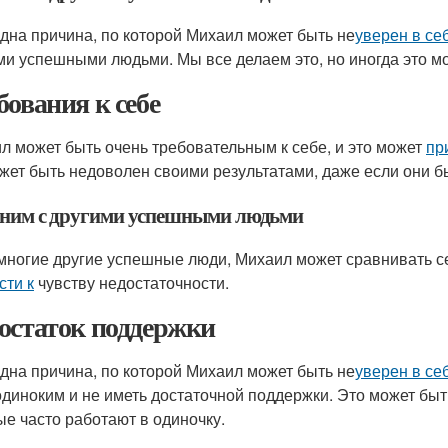
дна причина, по которой Михаил может быть не
уверен в се
ми успешными людьми. Мы все делаем это, но иногда это 
бования к себе
л может быть очень требовательным к себе, и это может
пр
жет быть недоволен своими результатами, даже если они 
ним с другими успешными людьми
 многие другие успешные люди, Михаил может сравнивать с
сти к
чувству недостаточности.
остаток поддержки
дна причина, по которой Михаил может быть не
уверен в се
одиноким и не иметь достаточной поддержки. Это может бы
ые часто работают в одиночку.