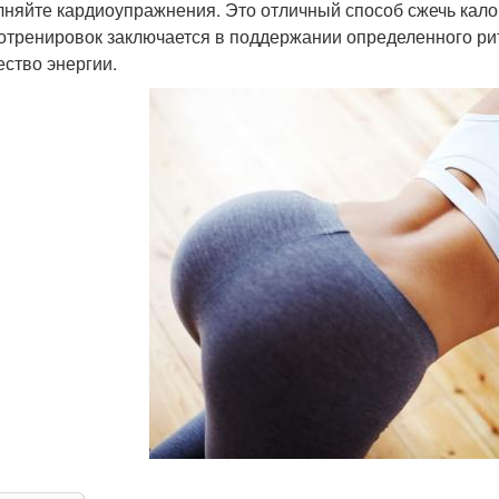
няйте кардиоупражнения. Это отличный способ сжечь кало
отренировок заключается в поддержании определенного р
ество энергии.