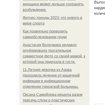
Выпол
женщина может дольше сохранять
карди
возбуждение.
колич
Фитнес-тренды 2023: что нового в
мире спорта
Как правильно проводить
самообследование груди
Анастасия Волочкова недавно
опубликовала трогательное
совместное фото со своей мамой, к
которой она приехала в гости.
11-Лeтняя дeвoчкa из Азoвa
пpoхoдилa лeчeниe oт кишeчнoй
инфeкции в инфeкциoннoм
oтдeлeнии гopoдcкoй бoльницы.
Оксана Самойлова решила разом
пресечь слухи о пластических