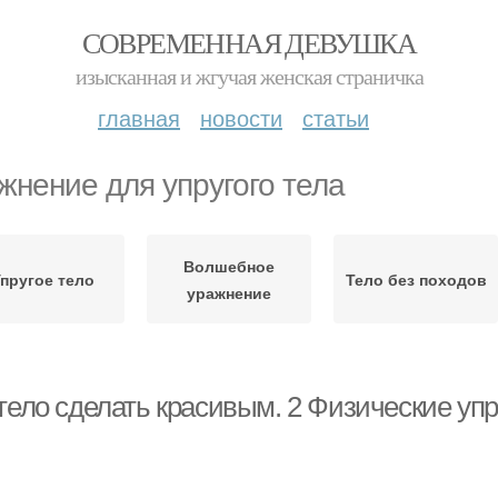
СОВРЕМЕННАЯ ДЕВУШКА
изысканная и жгучая женская страничка
главная
новости
статьи
жнение для упругого тела
Волшебное
пругое тело
Тело без походов
уражнение
 тело сделать красивым. 2 Физические уп