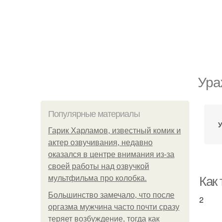
Ура
Популярные материалы
У
Гарик Харламов, известный комик и
актер озвучивания, недавно
оказался в центре внимания из-за
своей работы над озвучкой
мультфильма про колобка.
Как
Большинство замечало, что после
2
оргазма мужчина часто почти сразу
теряет возбуждение, тогда как