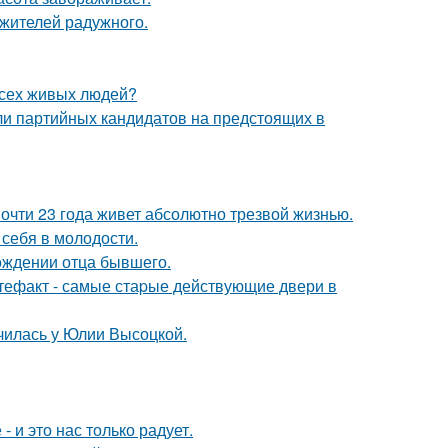
 жителей радужного.
всех живых людей?
ли партийных кандидатов на предстоящих в
почти 23 года живет абсолютно трезвой жизнью.
 себя в молодости.
ождении отца бывшего.
ртефакт - самые стаpые действующие двери в
училась у Юлии Высоцкой.
 и это нас только радует.