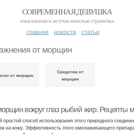
СОВРЕМЕННАЯ ДЕВУШКА
изысканная и жгучая женская страничка
главная
новости
статьи
ажнения от морщин
Средства от
асло от морщин
морщин
морщин вокруг глаз рыбий жир. Рецепты 
 простой способ использования этого природного соединен
ок на кожу. Эффективность этого омолаживающего препа