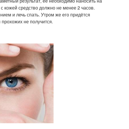
заметный результат, её необходимо наносить на
 с кожей средство должно не менее 2 часов.
ием и лечь спать. Утром же его придётся
я прохожих не получится.