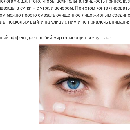
тологами. Для того, чтобы целительная жидкость принесла 
дважды в сутки – с утра и вечером. При этом контактировать
ом можно просто смазать очищенное лицо жирным соединен
ть, поскольку выйти на улицу с ним и не привлечь внимани
ный эффект даёт рыбий жир от морщин вокруг глаз.