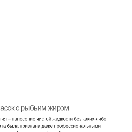
масок с рыбьим жиром
ия – нанесение чистой жидкости без каких-либо
рата была признана даже профессиональными