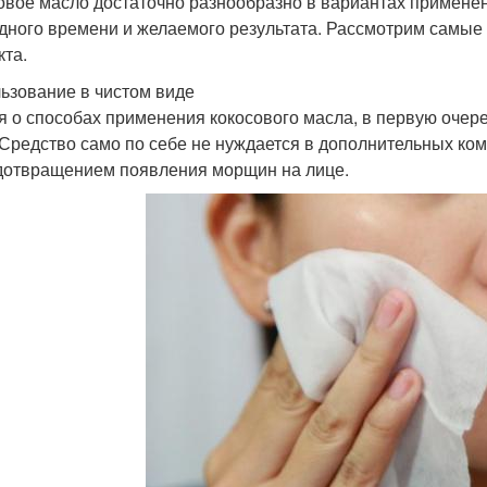
овое масло достаточно разнообразно в вариантах применен
дного времени и желаемого результата. Рассмотрим самы
кта.
ьзование в чистом виде
я о способах применения кокосового масла, в первую очере
 Средство само по себе не нуждается в дополнительных ко
дотвращением появления морщин на лице.