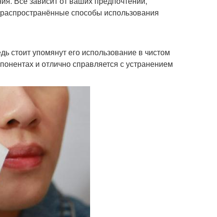
ия. Всё зависит от ваших предпочтений,
е распространённые способы использования
дь стоит упомянут его использование в чистом
мпонентах и отлично справляется с устранением