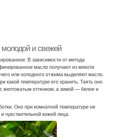
у молодой и свежей
ированное. В зависимости от метода
афинированное масло получают из мякоти
ячего или холодного отжима выделяют масло.
ри какой температуре его хранить. Таять оно
 с желтоватым оттенком, а зимой — белое и
отки. Оно при комнатной температуре не
 и чувствительной кожей лица.